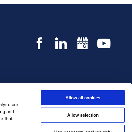
Allow all cookies
alyse our
ing and
Allow selection
r that
© 2026 Innvestio