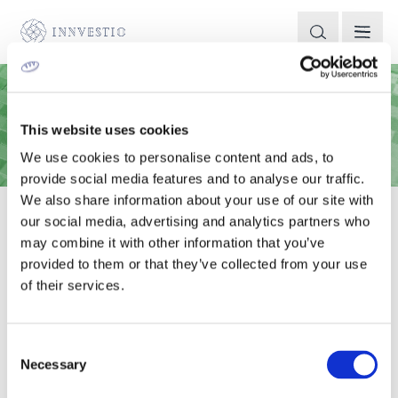
This website uses cookies
We use cookies to personalise content and ads, to
provide social media features and to analyse our traffic.
We also share information about your use of our site with
ΜΕΤΑΛΛΙΚΈΣ ΠΛΆΚΕΣ
our social media, advertising and analytics partners who
ΧΆΡΑΞΗΣ
may combine it with other information that you’ve
provided to them or that they’ve collected from your use
Μεταλλικές πλάκες χάραξης για μεγάλη ποικιλία εφαρμογών όπως
of their services.
χρυσοτυπία, ανάγλυφα, επιγραφές, βραβεία κ.ά.
Consent
Necessary
Selection