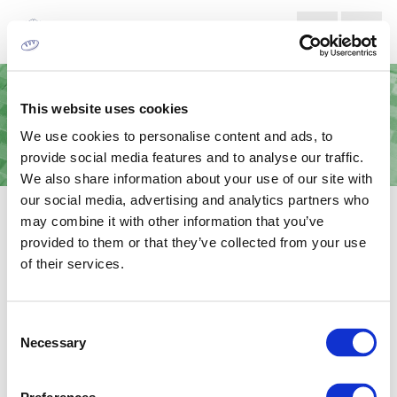
This website uses cookies
We use cookies to personalise content and ads, to
provide social media features and to analyse our traffic.
We also share information about your use of our site with
our social media, advertising and analytics partners who
ΜΗΧΑΝΉΜΑΤΑ ΑΝΆΚΤΗΣΗΣ
may combine it with other information that you’ve
ΔΙΑΛΥΤΏΝ
provided to them or that they’ve collected from your use
of their services.
Μηχανήματα ανάκτησης και καθαρισμού των διαλυτών. Οι διαλύτες
επαναχρησιμοποιούνται στην παραγωγική διαδικασία και ως
αποτέλεσμα το κόστος παραγωγής είναι μικρότερο.
Consent
Necessary
Selection